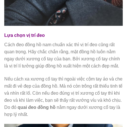
Lựa chọn vị trí đeo
Cách đeo đồng hồ nam chuẩn xác thì vị trí đeo cũng rất
quan trọng. Hãy chắc chắn rằng, mặt đồng hồ luôn nằm
ngay dưới xương cổ tay của bạn. Bởi xương cổ tay chính
là vị trí lí tưởng giúp đồng hồ xuất hiện một cách đẹp mắt.
Nếu cách xa xương cổ tay thì ngoài việc cộm tay áo và che
mất đi vẻ đẹp của đồng hồ. Mà nó còn trông rất thiếu tinh tế
và nhìn rất lố. Còn nếu đeo đúng vị trí xương cổ tay thì khi
đeo và khi làm việc, bạn sẽ thấy rất vướng víu và khó chịu.
Do đó
quai đeo đồng hồ
nằm ngay dưới xương cổ tay là
hợp lý nhất.