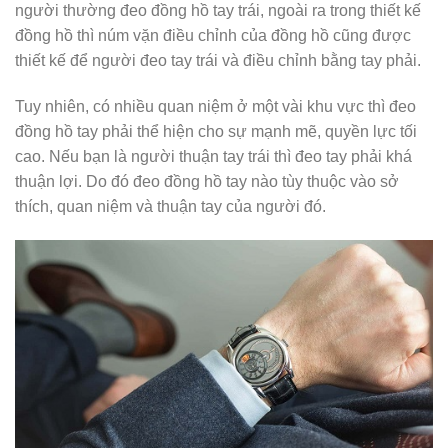
người thường đeo đồng hồ tay trái, ngoài ra trong thiết kế
đồng hồ thì núm vặn điều chỉnh của đồng hồ cũng được
thiết kế để người đeo tay trái và điều chỉnh bằng tay phải.
Tuy nhiên, có nhiều quan niệm ở một vài khu vực thì đeo
đồng hồ tay phải thể hiện cho sự mạnh mẽ, quyền lực tối
cao. Nếu bạn là người thuận tay trái thì đeo tay phải khá
thuận lợi. Do đó đeo đồng hồ tay nào tùy thuộc vào sở
thích, quan niệm và thuận tay của người đó.