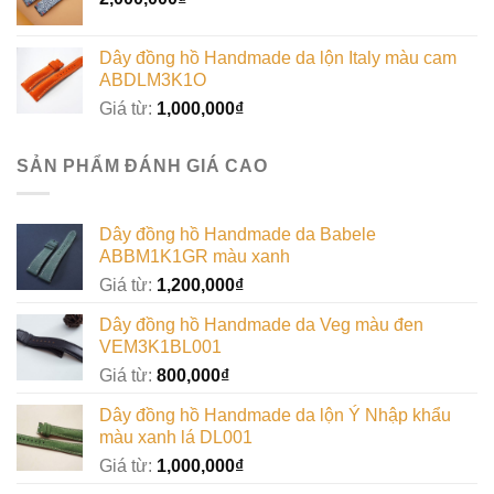
Dây đồng hồ Handmade da lộn Italy màu cam
ABDLM3K1O
Giá từ:
1,000,000
₫
SẢN PHẨM ĐÁNH GIÁ CAO
Dây đồng hồ Handmade da Babele
ABBM1K1GR màu xanh
Giá từ:
1,200,000
₫
Dây đồng hồ Handmade da Veg màu đen
VEM3K1BL001
Giá từ:
800,000
₫
Dây đồng hồ Handmade da lộn Ý Nhập khẩu
màu xanh lá DL001
Giá từ:
1,000,000
₫