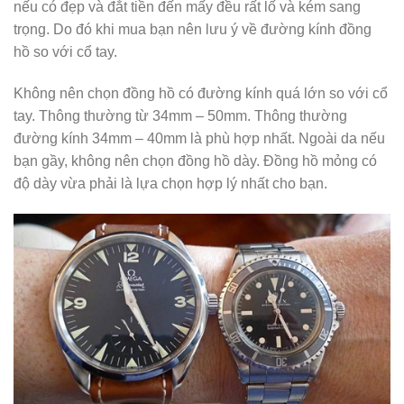
nếu có đẹp và đắt tiền đến mấy đều rất lố và kém sang
trọng. Do đó khi mua bạn nên lưu ý về đường kính đồng
hồ so với cổ tay.
Không nên chọn đồng hồ có đường kính quá lớn so với cổ
tay. Thông thường từ 34mm – 50mm. Thông thường
đường kính 34mm – 40mm là phù hợp nhất. Ngoài da nếu
bạn gầy, không nên chọn đồng hồ dày. Đồng hồ mỏng có
độ dày vừa phải là lựa chọn hợp lý nhất cho bạn.