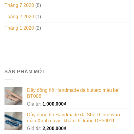
Tháng 7 2020
(8)
Tháng 2 2020
(1)
Tháng 1 2020
(2)
SẢN PHẨM MỚI
Dây đồng hồ Handmade da buttero màu be
BT006
Giá từ:
1,000,000
₫
Dây đồng hồ Handmade da Shell Cordovan
màu Xanh navy , khâu chỉ trắng DS50011
Giá từ:
2,200,000
₫