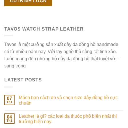
TAVOS WATCH STRAP LEATHER
Tavos là một xưởng sản xuất dây da đồng hồ handmade
có từ nhiều năm nay. Với tay nghề thủ công rất tinh xảo.
Luôn mang đến những bộ dây da đồng hồ thật tuyệt vời –
sang trọng
LATEST POSTS
Mách bạn cách đo và chọn size dây đồng hồ cực
07
Th1
chuẩn
Leather là gì? các loại da thuộc phổ biến nhất thị
04
Th1
trường hiện nay