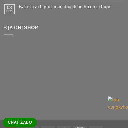
Bật mí cách phối màu dây đồng hồ cực chuẩn
03
Th12
ĐỊA CHỈ SHOP
CHAT ZALO