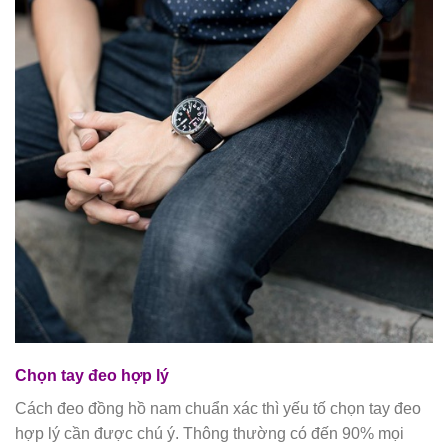
Chọn tay đeo hợp lý
Cách đeo đồng hồ nam chuẩn xác thì yếu tố chọn tay đeo
hợp lý cần được chú ý. Thông thường có đến 90% mọi