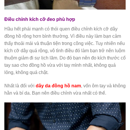
Điều chỉnh kích cỡ đeo phù hợp
Hầu hết phái mạnh có thói quen điều chỉnh kích cỡ dây
đồng hồ rộng hơn bình thường. Vì điều này làm bạn cảm
thấy thoải mái và thuận tiện trong công việc. Tuy nhiên nếu
kích cỡ dây quá rộng, vô tình điều đó làm bạn trở nên luộm
thuộm giảm đi sự lịch lãm. Do đó bạn nên đo kích thước cổ
tay sao cho đồng hồ vừa với tay mình nhất, không quá
lỏng, không quá chật.
Nhất là đối với
dây da đồng hồ nam
, vốn ôm tay và không
hằn và bí da. Bạn nên điều chỉnh vừa nhất có thể.