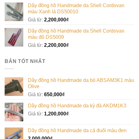
Dây đồng hồ Handmade da Shell Cordovan
màu Xanh lá DS50010
Giá từ:
2,200,000
₫
Dây đồng hồ Handmade da Shell Cordovan
màu đỏ DS5009
Giá từ:
2,200,000
₫
BÁN TỐT NHẤT
Dây đồng hồ Handmade da bò ABSAM3K1 màu
Olive
Giá từ:
650,000
₫
Dây đồng hồ Handmade da kỳ đà AKDM1K3
Giá từ:
1,200,000
₫
Dây đồng hồ Handmade da cá đuối màu đen
2,000,000
₫