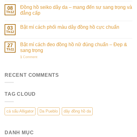
Đồng hồ seiko dây da – mang đến sự sang trọng và
08
Th12
đẳng cấp
Bật mí cách phối màu dây đồng hồ cực chuẩn
03
Th12
Bật mí cách đeo đồng hồ nữ đúng chuẩn – Đẹp &
27
Th11
sang trọng
1
Comment
RECENT COMMENTS
TAG CLOUD
cá sấu Alligator
Da Pueblo
dây đồng hồ da
DANH MỤC