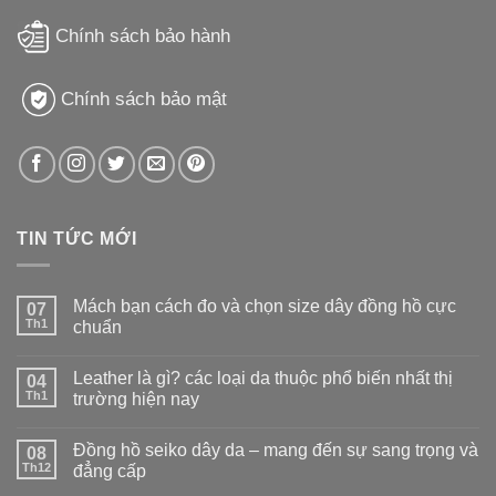
Chính sách bảo hành
Chính sách bảo mật
TIN TỨC MỚI
Mách bạn cách đo và chọn size dây đồng hồ cực
07
Th1
chuẩn
Leather là gì? các loại da thuộc phổ biến nhất thị
04
Th1
trường hiện nay
Đồng hồ seiko dây da – mang đến sự sang trọng và
08
Th12
đẳng cấp