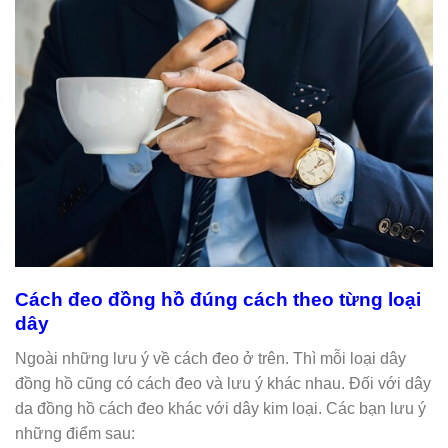
Cách đeo đồng hồ đúng cách theo từng loại
dây
Ngoài những lưu ý về cách đeo ở trên. Thì mỗi loại dây
đồng hồ cũng có cách đeo và lưu ý khác nhau. Đối với dây
da đồng hồ cách đeo khác với dây kim loại. Các bạn lưu ý
những điểm sau: