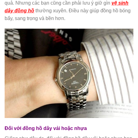
quả. Nhưng các bạn cũng cần phải lưu ý giữ gìn
vệ sinh
dây đồng hồ
thường xuyên. Điều này giúp đồng hồ bóng
bẩy, sang trọng và bền hơn.
Đối với đồng hồ dây vải hoặc nhựa