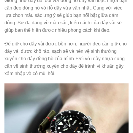
Giống như dây da, đối với đồng hồ dây vải hoặc nhựa bạn
cần đeo đồng hồ với lỗ dây vừa vặn nhất. Cùng với việc
lựa chọn màu sắc ưng ý sẽ giúp bạn nổi bật giữa đám
đông. Sự đa dạng về màu sắc, kiểu cách của dây vải sẽ
giúp bạn thể hiện được nhiều phong cách khi đeo.
Để giữ cho dây vải được bền hơn, người đeo cần giữ cho
dây vải được khô ráo, sạch sẽ và nên vệ sinh thường
xuyên cho dây đồng hồ của mình. Đối với dây nhựa cũng
cần vệ sinh thường xuyên cho dây để tránh vi khuẩn gây
xâm nhập và có mùi hôi.