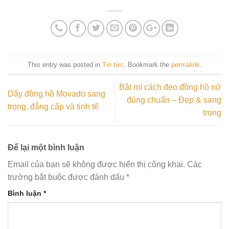
This entry was posted in
Tin tức
. Bookmark the
permalink
.
Bật mí cách đeo đồng hồ nữ
Dây đồng hồ Movado sang
đúng chuẩn – Đẹp & sang
trọng, đẳng cấp và tinh tế
trọng
Để lại một bình luận
Email của bạn sẽ không được hiển thị công khai.
Các
trường bắt buộc được đánh dấu
*
Bình luận
*