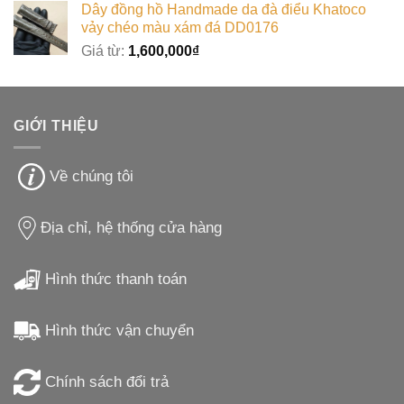
Dây đồng hồ Handmade da đà điểu Khatoco
vảy chéo màu xám đá DD0176
Giá từ:
1,600,000
₫
GIỚI THIỆU
Về chúng tôi
Địa chỉ, hệ thống cửa hàng
Hình thức thanh toán
Hình thức vận chuyển
Chính sách đổi trả