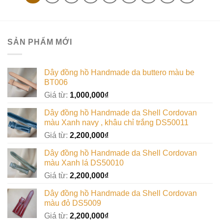
SẢN PHẨM MỚI
Dây đồng hồ Handmade da buttero màu be
BT006
Giá từ:
1,000,000
₫
Dây đồng hồ Handmade da Shell Cordovan
màu Xanh navy , khâu chỉ trắng DS50011
Giá từ:
2,200,000
₫
Dây đồng hồ Handmade da Shell Cordovan
màu Xanh lá DS50010
Giá từ:
2,200,000
₫
Dây đồng hồ Handmade da Shell Cordovan
màu đỏ DS5009
Giá từ:
2,200,000
₫