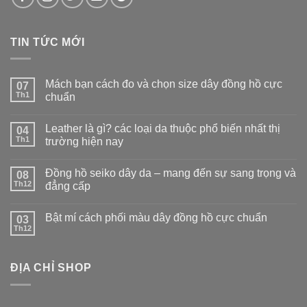
TIN TỨC MỚI
Mách bạn cách đo và chọn size dây đồng hồ cực
07
Th1
chuẩn
Leather là gì? các loại da thuộc phổ biến nhất thị
04
Th1
trường hiện nay
Đồng hồ seiko dây da – mang đến sự sang trọng và
08
Th12
đẳng cấp
Bật mí cách phối màu dây đồng hồ cực chuẩn
03
Th12
ĐỊA CHỈ SHOP