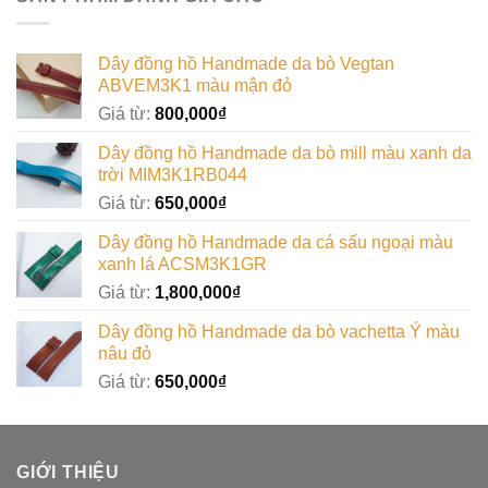
Dây đồng hồ Handmade da bò Vegtan
ABVEM3K1 màu mận đỏ
Giá từ:
800,000
₫
Dây đồng hồ Handmade da bò mill màu xanh da
trời MIM3K1RB044
Giá từ:
650,000
₫
Dây đồng hồ Handmade da cá sấu ngoại màu
xanh lá ACSM3K1GR
Giá từ:
1,800,000
₫
Dây đồng hồ Handmade da bò vachetta Ý màu
nâu đỏ
Giá từ:
650,000
₫
GIỚI THIỆU