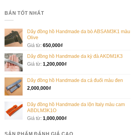
BÁN TỐT NHẤT
Dây đồng hồ Handmade da bò ABSAM3K1 màu
Olive
Giá từ:
650,000
₫
Dây đồng hồ Handmade da kỳ đà AKDM1K3
Giá từ:
1,200,000
₫
Dây đồng hồ Handmade da cá đuối màu đen
2,000,000
₫
Dây đồng hồ Handmade da lộn Italy màu cam
ABDLM3K1O
Giá từ:
1,000,000
₫
SẢN PHẨM ĐÁNH GIÁ CAO