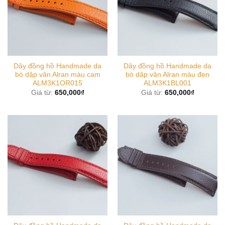
Dây đồng hồ Handmade da
Dây đồng hồ Handmade da
bò dập vân Alran màu cam
bò dập vân Alran màu đen
ALM3K1OR015
ALM3K1BL001
Giá từ:
650,000
₫
Giá từ:
650,000
₫